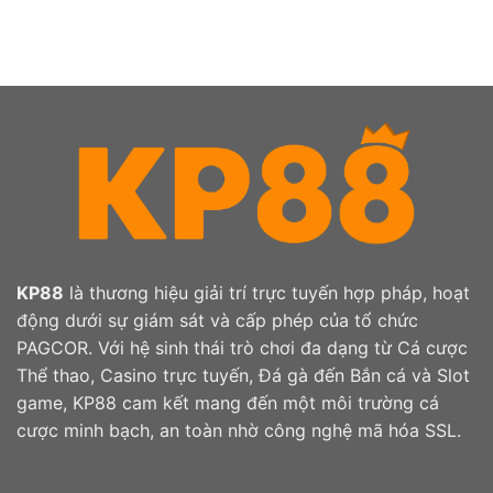
KP88
là thương hiệu giải trí trực tuyến hợp pháp, hoạt
động dưới sự giám sát và cấp phép của tổ chức
PAGCOR. Với hệ sinh thái trò chơi đa dạng từ Cá cược
Thể thao, Casino trực tuyến, Đá gà đến Bắn cá và Slot
game, KP88 cam kết mang đến một môi trường cá
cược minh bạch, an toàn nhờ công nghệ mã hóa SSL.