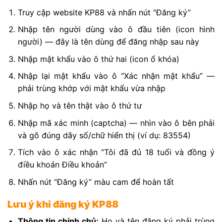
Truy cập website KP88 và nhấn nút “Đăng ký”
Nhập tên người dùng vào ô đầu tiên (icon hình
người) — đây là tên dùng để đăng nhập sau này
Nhập mật khẩu vào ô thứ hai (icon ổ khóa)
Nhập lại mật khẩu vào ô “Xác nhận mật khẩu” —
phải trùng khớp với mật khẩu vừa nhập
Nhập họ và tên thật vào ô thứ tư
Nhập mã xác minh (captcha) — nhìn vào ô bên phải
và gõ đúng dãy số/chữ hiển thị (ví dụ: 83554)
Tích vào ô xác nhận “Tôi đã đủ 18 tuổi và đồng ý
điều khoản Điều khoản”
Nhấn nút “Đăng ký” màu cam để hoàn tất
Lưu ý khi đăng ký KP88
Thông tin chính chủ:
Họ và tên đăng ký phải trùng