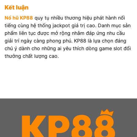
Kết luận
Nổ hũ KP88
quy tụ nhiều thương hiệu phát hành nổi
tiếng cùng hệ thống jackpot giá trị cao. Danh mục sản
phẩm liên tục được mở rộng nhằm đáp ứng nhu cầu
giải trí ngày càng phong phú. KP88 là lựa chọn đáng
chú ý dành cho những ai yêu thích dòng game slot đổi
thưởng chất lượng cao.