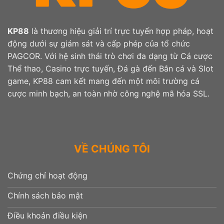
KP88
là thương hiệu giải trí trực tuyến hợp pháp, hoạt
động dưới sự giám sát và cấp phép của tổ chức
PAGCOR. Với hệ sinh thái trò chơi đa dạng từ Cá cược
Thể thao, Casino trực tuyến, Đá gà đến Bắn cá và Slot
game, KP88 cam kết mang đến một môi trường cá
cược minh bạch, an toàn nhờ công nghệ mã hóa SSL.
VỀ CHÚNG TÔI
Chứng chỉ hoạt động
Chính sách bảo mật
Điều khoản điều kiện