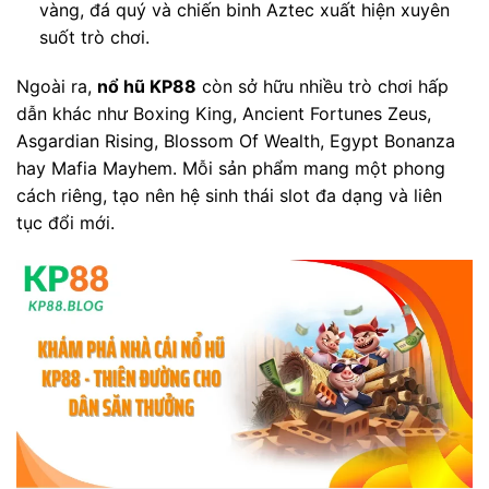
vàng, đá quý và chiến binh Aztec xuất hiện xuyên
suốt trò chơi.
Ngoài ra,
nổ hũ KP88
còn sở hữu nhiều trò chơi hấp
dẫn khác như Boxing King, Ancient Fortunes Zeus,
Asgardian Rising, Blossom Of Wealth, Egypt Bonanza
hay Mafia Mayhem. Mỗi sản phẩm mang một phong
cách riêng, tạo nên hệ sinh thái slot đa dạng và liên
tục đổi mới.