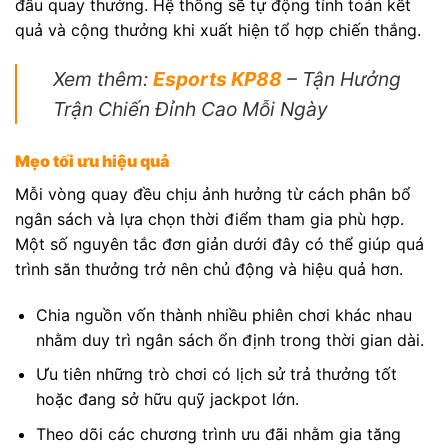
đầu quay thưởng. Hệ thống sẽ tự động tính toán kết
quả và cộng thưởng khi xuất hiện tổ hợp chiến thắng.
Xem thêm:
Esports KP88
– Tận Hưởng
Trận Chiến Đỉnh Cao Mỗi Ngày
Mẹo tối ưu hiệu quả
Mỗi vòng quay đều chịu ảnh hưởng từ cách phân bổ
ngân sách và lựa chọn thời điểm tham gia phù hợp.
Một số nguyên tắc đơn giản dưới đây có thể giúp quá
trình săn thưởng trở nên chủ động và hiệu quả hơn.
Chia nguồn vốn thành nhiều phiên chơi khác nhau
nhằm duy trì ngân sách ổn định trong thời gian dài.
Ưu tiên những trò chơi có lịch sử trả thưởng tốt
hoặc đang sở hữu quỹ jackpot lớn.
Theo dõi các chương trình ưu đãi nhằm gia tăng