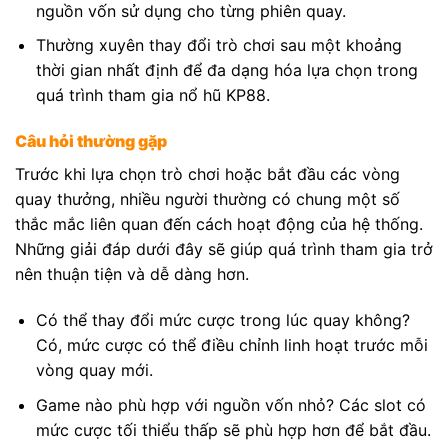
nguồn vốn sử dụng cho từng phiên quay.
Thường xuyên thay đổi trò chơi sau một khoảng
thời gian nhất định để đa dạng hóa lựa chọn trong
quá trình tham gia nổ hũ KP88.
Câu hỏi thường gặp
Trước khi lựa chọn trò chơi hoặc bắt đầu các vòng
quay thưởng, nhiều người thường có chung một số
thắc mắc liên quan đến cách hoạt động của hệ thống.
Những giải đáp dưới đây sẽ giúp quá trình tham gia trở
nên thuận tiện và dễ dàng hơn.
Có thể thay đổi mức cược trong lúc quay không?
Có, mức cược có thể điều chỉnh linh hoạt trước mỗi
vòng quay mới.
Game nào phù hợp với nguồn vốn nhỏ? Các slot có
mức cược tối thiểu thấp sẽ phù hợp hơn để bắt đầu.