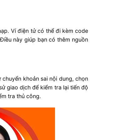
nạp. Ví điện tử có thể đi kèm code
. Điều này giúp bạn có thêm nguồn
hư chuyển khoản sai nội dung, chọn
ử giao dịch để kiểm tra lại tiến độ
ểm tra thủ công.