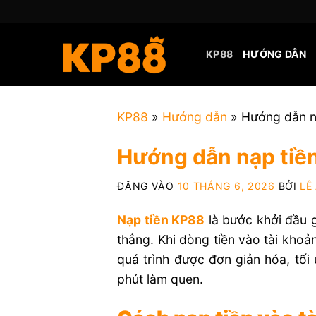
KP88
HƯỚNG DẪN
KP88
»
Hướng dẫn
»
Hướng dẫn nạ
Hướng dẫn nạp tiền
ĐĂNG VÀO
10 THÁNG 6, 2026
BỞI
LÊ
Nạp tiền KP88
là bước khởi đầu g
thẳng. Khi dòng tiền vào tài khoả
quá trình được đơn giản hóa, tối
phút làm quen.