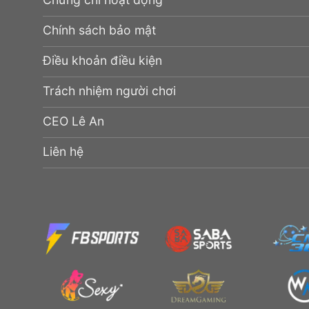
Chính sách bảo mật
Điều khoản điều kiện
Trách nhiệm người chơi
CEO Lê An
Liên hệ