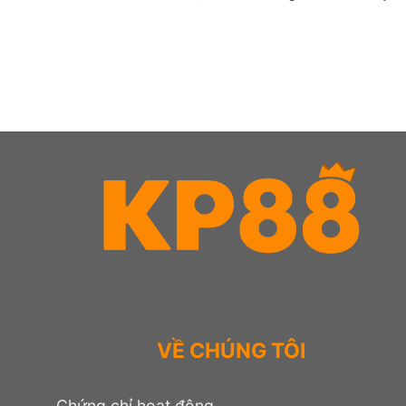
VỀ CHÚNG TÔI
Chứng chỉ hoạt động