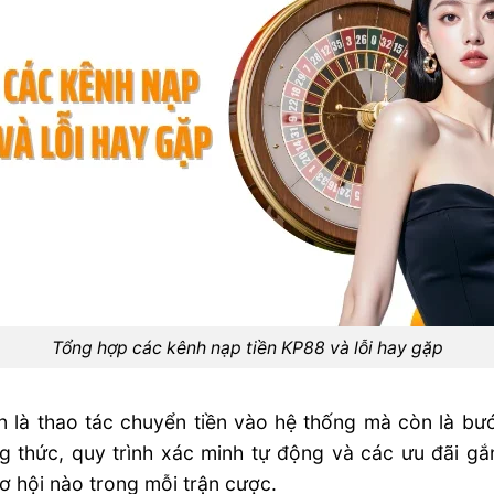
Tổng hợp các kênh nạp tiền KP88 và lỗi hay gặp
 là thao tác chuyển tiền vào hệ thống mà còn là bư
thức, quy trình xác minh tự động và các ưu đãi gắn
ơ hội nào trong mỗi trận cược.