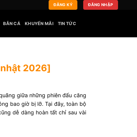
ĐĂNG KÝ
ĐĂNG NHẬP
BẮN CÁ
KHUYẾN MÃI
TIN TỨC
 nhật 2026]
ắt quãng giữa những phiên đấu căng
ng bao giờ bị lỡ. Tại đây, toàn bộ
cũng dễ dàng hoàn tất chỉ sau vài