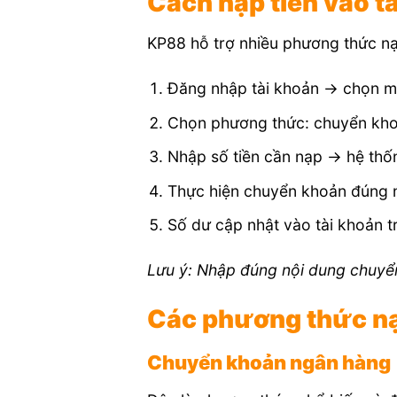
Cách nạp tiền vào t
KP88 hỗ trợ nhiều phương thức nạp
Đăng nhập tài khoản → chọn 
Chọn phương thức: chuyển kho
Nhập số tiền cần nạp → hệ thống
Thực hiện chuyển khoản đúng nộ
Số dư cập nhật vào tài khoản t
Lưu ý: Nhập đúng nội dung chuyển
Các phương thức nạp
Chuyển khoản ngân hàng