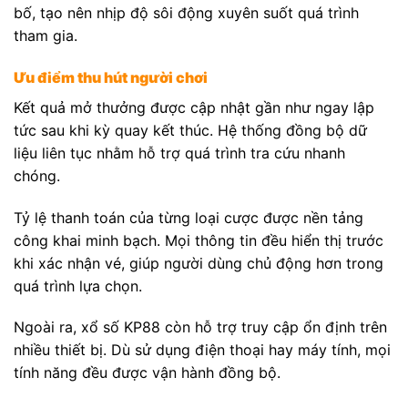
bố, tạo nên nhịp độ sôi động xuyên suốt quá trình
tham gia.
Ưu điểm thu hút người chơi
Kết quả mở thưởng được cập nhật gần như ngay lập
tức sau khi kỳ quay kết thúc. Hệ thống đồng bộ dữ
liệu liên tục nhằm hỗ trợ quá trình tra cứu nhanh
chóng.
Tỷ lệ thanh toán của từng loại cược được nền tảng
công khai minh bạch. Mọi thông tin đều hiển thị trước
khi xác nhận vé, giúp người dùng chủ động hơn trong
quá trình lựa chọn.
Ngoài ra, xổ số KP88 còn hỗ trợ truy cập ổn định trên
nhiều thiết bị. Dù sử dụng điện thoại hay máy tính, mọi
tính năng đều được vận hành đồng bộ.