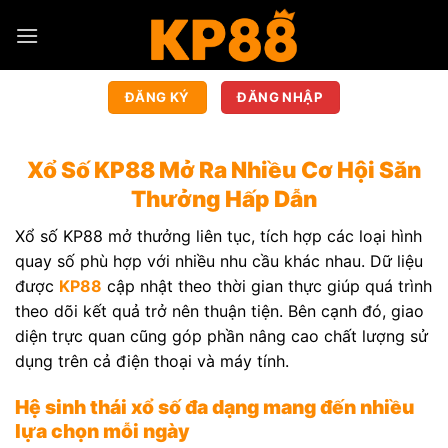
ĐĂNG KÝ
ĐĂNG NHẬP
Xổ Số KP88 Mở Ra Nhiều Cơ Hội Săn
Thưởng Hấp Dẫn
Xổ số KP88 mở thưởng liên tục, tích hợp các loại hình
quay số phù hợp với nhiều nhu cầu khác nhau. Dữ liệu
được
KP88
cập nhật theo thời gian thực giúp quá trình
theo dõi kết quả trở nên thuận tiện. Bên cạnh đó, giao
diện trực quan cũng góp phần nâng cao chất lượng sử
dụng trên cả điện thoại và máy tính.
Hệ sinh thái xổ số đa dạng mang đến nhiều
lựa chọn mỗi ngày