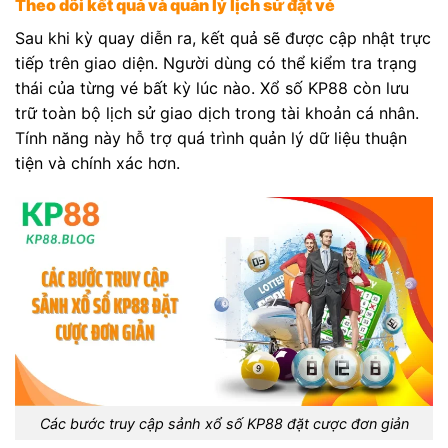
Theo dõi kết quả và quản lý lịch sử đặt vé
Sau khi kỳ quay diễn ra, kết quả sẽ được cập nhật trực
tiếp trên giao diện. Người dùng có thể kiểm tra trạng
thái của từng vé bất kỳ lúc nào. Xổ số KP88 còn lưu
trữ toàn bộ lịch sử giao dịch trong tài khoản cá nhân.
Tính năng này hỗ trợ quá trình quản lý dữ liệu thuận
tiện và chính xác hơn.
Các bước truy cập sảnh xổ số KP88 đặt cược đơn giản