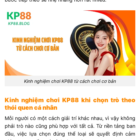
Kinh nghiệm chơi KP88 từ cách chơi cơ bản
Kinh nghiệm chơi KP88 khi chọn trò theo
thói quen cá nhân
Mỗi người có một cách giải trí khác nhau, vì vậy không
phải trò nào cũng phù hợp với tất cả. Từ nền tảng ban
đầu, việc lựa chọn đúng thể loại sẽ quyết định cảm