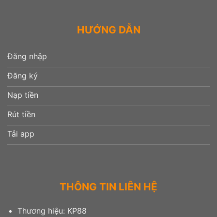
HƯỚNG DẪN
Đăng nhập
Đăng ký
Nạp tiền
Rút tiền
Tải app
THÔNG TIN LIÊN HỆ
Thương hiệu: KP88