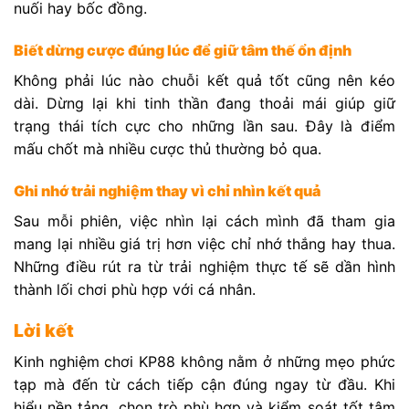
nuối hay bốc đồng.
Biết dừng cược đúng lúc để giữ tâm thế ổn định
Không phải lúc nào chuỗi kết quả tốt cũng nên kéo
dài. Dừng lại khi tinh thần đang thoải mái giúp giữ
trạng thái tích cực cho những lần sau. Đây là điểm
mấu chốt mà nhiều cược thủ thường bỏ qua.
Ghi nhớ trải nghiệm thay vì chỉ nhìn kết quả
Sau mỗi phiên, việc nhìn lại cách mình đã tham gia
mang lại nhiều giá trị hơn việc chỉ nhớ thắng hay thua.
Những điều rút ra từ trải nghiệm thực tế sẽ dần hình
thành lối chơi phù hợp với cá nhân.
Lời kết
Kinh nghiệm chơi KP88 không nằm ở những mẹo phức
tạp mà đến từ cách tiếp cận đúng ngay từ đầu. Khi
hiểu nền tảng, chọn trò phù hợp và kiểm soát tốt tâm