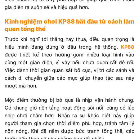
gia diễn ra suôn sẻ và hiệu quả hơn.
Kinh nghiệm chơi KP88 bắt đầu từ cách làm
quen tổng thể
Trước khi nghĩ tới thắng hay thua, điều quan trọng là
hiểu mình đang đứng ở đâu trong hệ thống.
KP88
được thiết kế theo hướng gom nhiều loại hình vào
cùng một giao diện, vì vậy nếu chưa quen rất dễ rối.
Việc dành thời gian quan sát bố cục, vị trí các sảnh và
cách di chuyển giữa các mục giúp thao tác sau này
mượt mà hơn.
Một điểm thường bị bỏ qua là nhịp vận hành chung.
Có khung giờ nền tảng hoạt động sôi nổi, cũng có lúc
nhịp chơi chậm hơn. Nhận ra sự khác biệt này giúp
người tham gia chọn thời điểm phù hợp, tránh tâm lý
nôn nóng. Khi đã nắm được bức tranh tổng thể, các
bước tiếp theo sẽ nhẹ nhàng hơn rất nhiều.