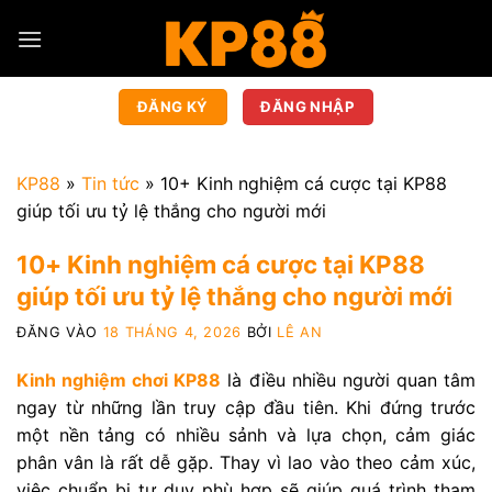
ĐĂNG KÝ
ĐĂNG NHẬP
KP88
»
Tin tức
»
10+ Kinh nghiệm cá cược tại KP88
giúp tối ưu tỷ lệ thắng cho người mới
10+ Kinh nghiệm cá cược tại KP88
giúp tối ưu tỷ lệ thắng cho người mới
ĐĂNG VÀO
18 THÁNG 4, 2026
BỞI
LÊ AN
Kinh nghiệm chơi KP88
là điều nhiều người quan tâm
ngay từ những lần truy cập đầu tiên. Khi đứng trước
một nền tảng có nhiều sảnh và lựa chọn, cảm giác
phân vân là rất dễ gặp. Thay vì lao vào theo cảm xúc,
việc chuẩn bị tư duy phù hợp sẽ giúp quá trình tham