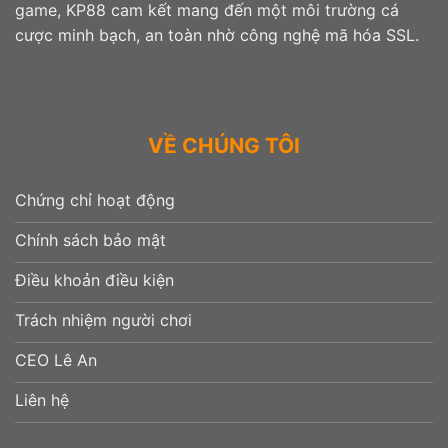
game, KP88 cam kết mang đến một môi trường cá
cược minh bạch, an toàn nhờ công nghệ mã hóa SSL.
VỀ CHÚNG TÔI
Chứng chỉ hoạt động
Chính sách bảo mật
Điều khoản điều kiện
Trách nhiệm người chơi
CEO Lê An
Liên hệ