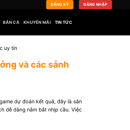
ĐĂNG KÝ
ĐĂNG NHẬP
BẮN CÁ
KHUYẾN MÃI
TIN TỨC
c uy tín
hưởng và các sảnh
 game dự đoán kết quả, đây là sân
ách dễ dàng nắm bắt nhịp cầu. Việc