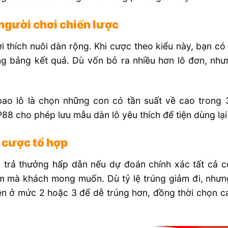
 người chơi chiến lược
i thích nuôi dàn rộng. Khi cược theo kiểu này, bạn c
ng bảng kết quả. Dù vốn bỏ ra nhiều hơn lô đơn, nhưn
ao lô là chọn những con có tần suất về cao trong 
88 cho phép lưu mẫu dàn lô yêu thích để tiện dùng lại 
ờ cược tổ hợp
 trả thưởng hấp dẫn nếu dự đoán chính xác tất cả co
 mà khách mong muốn. Dù tỷ lệ trúng giảm đi, nhưng
ên ở mức 2 hoặc 3 để dễ trúng hơn, đồng thời chọn 