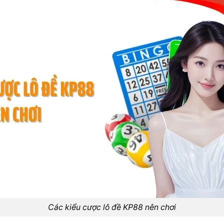
Các kiểu cược lô đề KP88 nên chơi