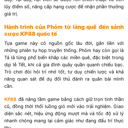
lũy điểm số, nâng cấp hạng cược để nhận phần thưởng
giá trị.
Hành trình của Phỏm từ làng quê đến sảnh
cược KP88 quốc tế
Tựa game này có nguồn gốc lâu đời, gắn liền với
những phiên tụ họp truyền thống. Phỏm hay còn gọi là
Tá lả từng phổ biến khắp các miền quê, đặc biệt trong
dịp lễ Tết, khi cả gia đình quây quần quanh chiếu bạc.
Trò chơi đòi hỏi trí nhớ tốt, tư duy chiến lược và khả
năng quan sát để dụ đối thủ đánh ra quân bài mình
cần.
KP88
đã nâng tầm game bằng cách giữ trọn tinh thần
cũ, đồng thời thổi luồng gió mới vào trải nghiệm. Giao
diện sắc nét, hiệu ứng động mượt mà và tốc độ xử lý
nhanh chóng mang lại cảm giác như đang đấu trí thực
thụ.