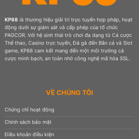
KP88
là thương hiệu giải trí trực tuyến hợp pháp, hoạt
động dưới sự giám sát và cấp phép của tổ chức
PAGCOR. Với hệ sinh thái trò chơi đa dạng từ Cá cược
Thể thao, Casino trực tuyến, Đá gà đến Bắn cá và Slot
game, KP88 cam kết mang đến một môi trường cá
cược minh bạch, an toàn nhờ công nghệ mã hóa SSL.
VỀ CHÚNG TÔI
Chứng chỉ hoạt động
Chính sách bảo mật
Điều khoản điều kiện