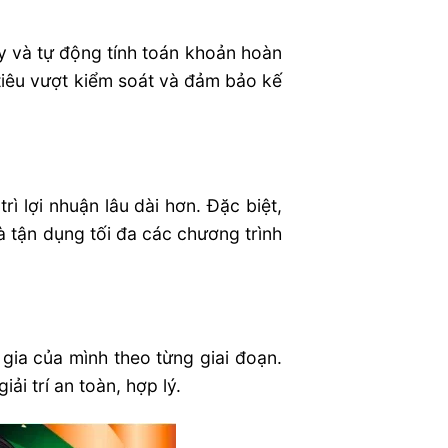
ày và tự động tính toán khoản hoàn
 tiêu vượt kiểm soát và đảm bảo kế
rì lợi nhuận lâu dài hơn. Đặc biệt,
à tận dụng tối đa các chương trình
 gia của mình theo từng giai đoạn.
iải trí an toàn, hợp lý.