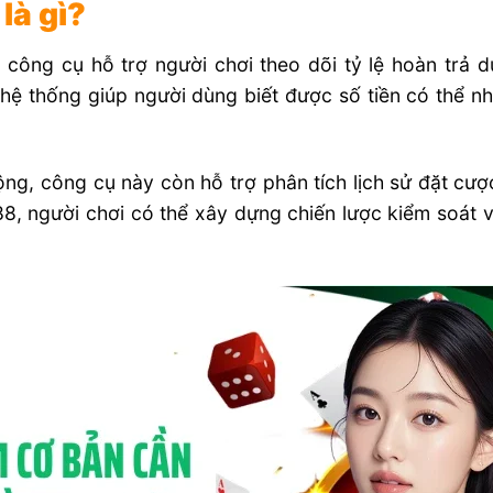
là gì?
 công cụ hỗ trợ người chơi theo dõi tỷ lệ hoàn trả
 hệ thống giúp người dùng biết được số tiền có thể nh
ng, công cụ này còn hỗ trợ phân tích lịch sử đặt cượ
8, người chơi có thể xây dựng chiến lược kiểm soát vố