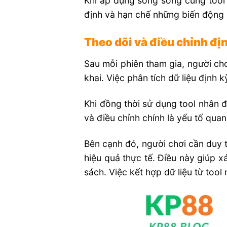
Khi áp dụng song song cùng tool k
định và hạn chế những biến độn
Theo dõi và điều chỉnh đị
Sau mỗi phiên tham gia, người chơ
khai. Việc phân tích dữ liệu định
Khi đồng thời sử dụng tool nhân đ
và điều chỉnh chính là yếu tố quan 
Bên cạnh đó, người chơi cần duy t
hiệu quả thực tế. Điều này giúp 
sách. Việc kết hợp dữ liệu từ tool