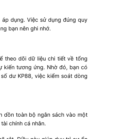
hi áp dụng. Việc sử dụng đúng quy
rọng bạn nên ghi nhớ.
theo dõi dữ liệu chi tiết về tổng
dự kiến tương ứng. Nhờ đó, bạn có
i số dư KP88, việc kiểm soát dòng
nh dồn toàn bộ ngân sách vào một
 tài chính cá nhân.