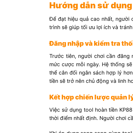
Hướng dẫn sử dụng 
Để đạt hiệu quả cao nhất, người 
trình sẽ giúp tối ưu lợi ích và tr
Đăng nhập và kiểm tra thố
Trước tiên, người chơi cần đăng 
mức cược mỗi ngày. Hệ thống sẽ h
thể cân đối ngân sách hợp lý hơn
tiền sẽ trở nên chủ động và linh h
Kết hợp chiến lược quản l
Việc sử dụng tool hoàn tiền KP8
thời điểm nhất định. Người chơi c