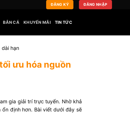
ĐĂNG KÝ
ĐĂNG NHẬP
BẮN CÁ
KHUYẾN MÃI
TIN TỨC
 dài hạn
 tối ưu hóa nguồn
m gia giải trí trực tuyến. Nhờ khả
 ổn định hơn. Bài viết dưới đây sẽ