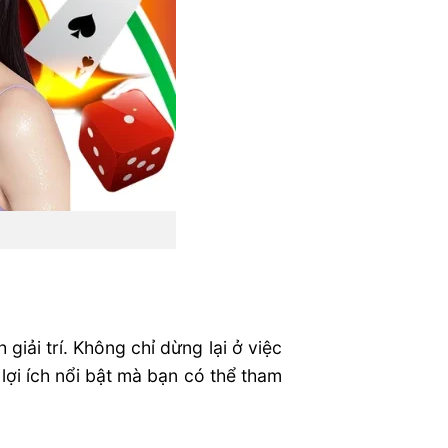
iải trí. Không chỉ dừng lại ở việc
lợi ích nổi bật mà bạn có thể tham