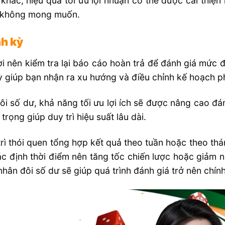
hác, hiệu quả tối ưu lợi nhuận có thể được cải thiện r
g không mong muốn.
nh kỳ
i nên kiểm tra lại báo cáo hoàn trả để đánh giá mức đ
 kỳ giúp bạn nhận ra xu hướng và điều chỉnh kế hoạch 
ôi số dư, khả năng tối ưu lợi ích sẽ được nâng cao đ
trọng giúp duy trì hiệu suất lâu dài.
rì thói quen tổng hợp kết quả theo tuần hoặc theo thá
xác định thời điểm nên tăng tốc chiến lược hoặc giảm 
 nhân đôi số dư sẽ giúp quá trình đánh giá trở nên chín