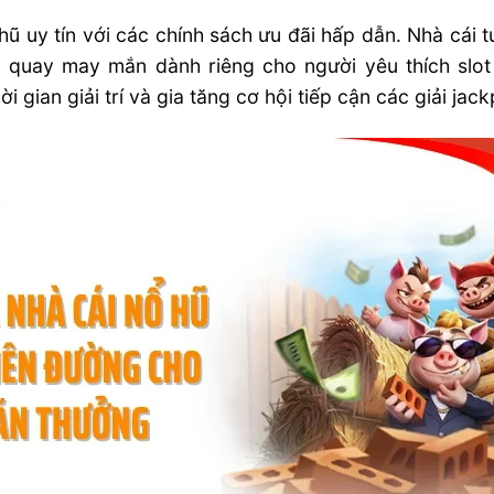
ũ uy tín với các chính sách ưu đãi hấp dẫn. Nhà cái t
g quay may mắn dành riêng cho người yêu thích slo
 gian giải trí và gia tăng cơ hội tiếp cận các giải jackp