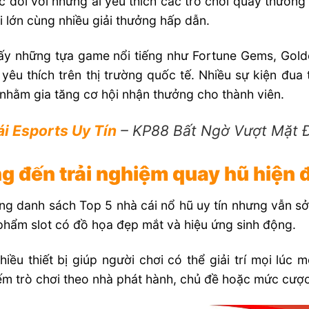
 đối với những ai yêu thích các trò chơi quay thưởng 
i lớn cùng nhiều giải thưởng hấp dẫn.
hấy những tựa game nổi tiếng như Fortune Gems, Gol
yêu thích trên thị trường quốc tế. Nhiều sự kiện đ
hằm gia tăng cơ hội nhận thưởng cho thành viên.
i Esports Uy Tín
– KP88 Bất Ngờ Vượt Mặt Đ
 đến trải nghiệm quay hũ hiện đ
ng danh sách Top 5 nhà cái nổ hũ uy tín nhưng vẫn sở 
 phẩm slot có đồ họa đẹp mắt và hiệu ứng sinh động.
ều thiết bị giúp người chơi có thể giải trí mọi lúc 
m trò chơi theo nhà phát hành, chủ đề hoặc mức cược 