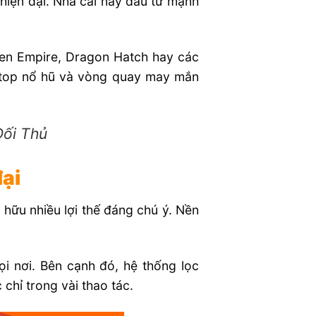
hiện đại. Nhà cái này đầu tư mạnh
den Empire, Dragon Hatch hay các
ua top nổ hũ và vòng quay may mắn
ối Thủ
ại
hữu nhiều lợi thế đáng chú ý. Nền
mọi nơi. Bên cạnh đó, hệ thống lọc
chỉ trong vài thao tác.