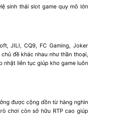
 Hệ sinh thái slot game quy mô lớn
oft, JILI, CQ9, FC Gaming, Joker
chủ đề khác nhau như thần thoại,
p nhật liên tục giúp kho game luôn
thưởng được cộng dồn từ hàng nghìn
trò chơi còn sở hữu RTP cao giúp