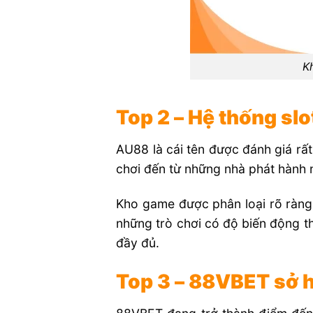
K
Top 2 – Hệ thống sl
AU88 là cái tên được đánh giá rất
chơi đến từ những nhà phát hành nổ
Kho game được phân loại rõ ràng 
những trò chơi có độ biến động 
đầy đủ.
Top 3 – 88VBET sở h