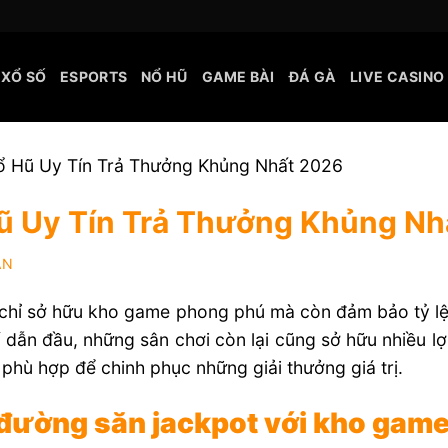
XỔ SỐ
ESPORTS
NỔ HŨ
GAME BÀI
ĐÁ GÀ
LIVE CASINO
ổ Hũ Uy Tín Trả Thưởng Khủng Nhất 2026
Hũ Uy Tín Trả Thưởng Khủng N
AN
hỉ sở hữu kho game phong phú mà còn đảm bảo tỷ lệ 
í dẫn đầu, những sân chơi còn lại cũng sở hữu nhiều lợ
phù hợp để chinh phục những giải thưởng giá trị.
 đường săn jackpot với kho gam