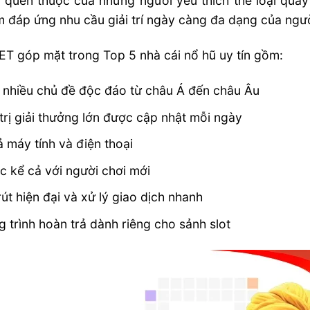
quen thuộc của những người yêu thích thể loại quay 
 đáp ứng nhu cầu giải trí ngày càng đa dạng của ngư
T góp mặt trong Top 5 nhà cái nổ hũ uy tín gồm:
 nhiều chủ đề độc đáo từ châu Á đến châu Âu
trị giải thưởng lớn được cập nhật mỗi ngày
 máy tính và điện thoại
ác kể cả với người chơi mới
út hiện đại và xử lý giao dịch nhanh
 trình hoàn trả dành riêng cho sảnh slot